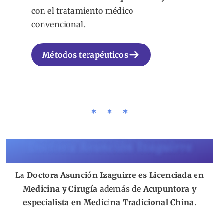
con el tratamiento médico
convencional.
Métodos terapéuticos
Doctora
Asunción Izaguirre
La
Doctora Asunción Izaguirre es Licenciada en
Medicina y Cirugía
además de
Acupuntora y
especialista en Medicina Tradicional China
.